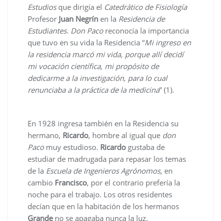
Estudios
que dirigía el
Catedrático de Fisiología
Profesor
Juan Negrín
en la
Residencia de
Estudiantes
.
Don Paco
reconocía la importancia
que tuvo en su vida la Residencia “
Mi ingreso en
la residencia marcó mi vida, porque allí decidí
mi vocación científica, mi propósito de
dedicarme a la investigación, para lo cual
renunciaba a la práctica de la medicina
” (1).
En 1928 ingresa también en la Residencia su
hermano,
Ricardo
, hombre al igual que
don
Paco
muy estudioso.
Ricardo
gustaba de
estudiar de madrugada para repasar los temas
de la
Escuela de Ingenieros Agrónomos
, en
cambio
Francisco
, por el contrario prefería la
noche para el trabajo. Los otros residentes
decían que en la habitación de los hermanos
Grande
no se apagaba nunca la luz.