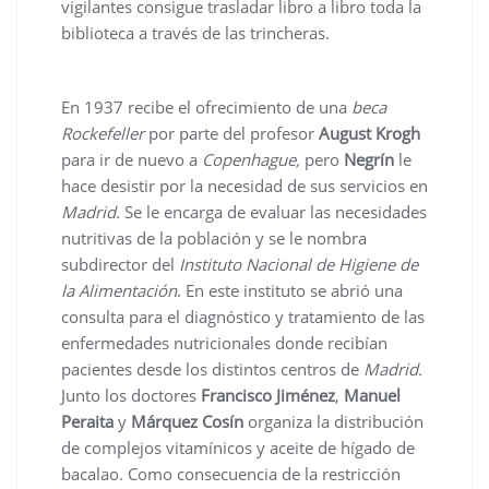
vigilantes consigue trasladar libro a libro toda la
biblioteca a través de las trincheras.
En 1937 recibe el ofrecimiento de una
beca
Rockefeller
por parte del profesor
August Krogh
para ir de nuevo a
Copenhague,
pero
Negrín
le
hace desistir por la necesidad de sus servicios en
Madrid.
Se le encarga de evaluar las necesidades
nutritivas de la población y se le nombra
subdirector del
Instituto Nacional de Higiene de
la Alimentación
. En este instituto se abrió una
consulta para el diagnóstico y tratamiento de las
enfermedades nutricionales donde recibían
pacientes desde los distintos centros de
Madrid.
Junto los doctores
Francisco Jiménez
,
Manuel
Peraita
y
Márquez Cosín
organiza la distribución
de complejos vitamínicos y aceite de hígado de
bacalao. Como consecuencia de la restricción