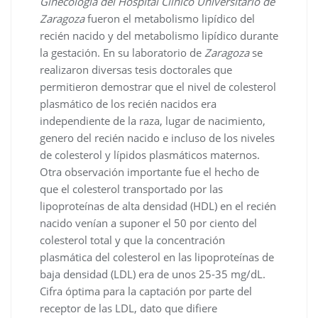
Ginecología del Hospital Clínico Universitario de
Zaragoza
fueron el metabolismo lipídico del
recién nacido y del metabolismo lipídico durante
la gestación. En su laboratorio de
Zaragoza
se
realizaron diversas tesis doctorales que
permitieron demostrar que el nivel de colesterol
plasmático de los recién nacidos era
independiente de la raza, lugar de nacimiento,
genero del recién nacido e incluso de los niveles
de colesterol y lípidos plasmáticos maternos.
Otra observación importante fue el hecho de
que el colesterol transportado por las
lipoproteínas de alta densidad (HDL) en el recién
nacido venían a suponer el 50 por ciento del
colesterol total y que la concentración
plasmática del colesterol en las lipoproteínas de
baja densidad (LDL) era de unos 25-35 mg/dL.
Cifra óptima para la captación por parte del
receptor de las LDL, dato que difiere