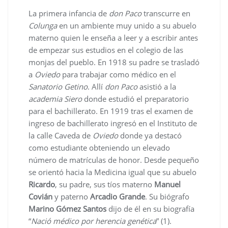
La primera infancia de
don Paco
transcurre en
Colunga
en un ambiente muy unido a su abuelo
materno quien le enseña a leer y a escribir antes
de empezar sus estudios en el colegio de las
monjas del pueblo. En 1918 su padre se trasladó
a
Oviedo
para trabajar como médico en el
Sanatorio Getino
. Allí
don Paco
asistió a la
academia Siero
donde estudió el preparatorio
para el bachillerato. En 1919 tras el examen de
ingreso de bachillerato ingresó en el Instituto de
la calle Caveda de
Oviedo
donde ya destacó
como estudiante obteniendo un elevado
número de matrículas de honor. Desde pequeño
se orientó hacia la Medicina igual que su abuelo
Ricardo
, su padre, sus tíos materno
Manuel
Covián
y paterno
Arcadio Grande
. Su biógrafo
Marino Gómez Santos
dijo de él en su biografía
“
Nació médico por herencia genética
” (1).