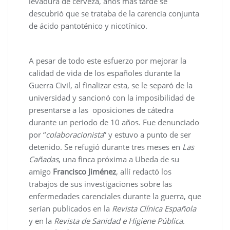
levadura de cerveza, años mas tarde se
descubrió que se trataba de la carencia conjunta
de ácido pantoténico y nicotínico.
A pesar de todo este esfuerzo por mejorar la
calidad de vida de los españoles durante la
Guerra Civil, al finalizar esta, se le separó de la
universidad y sancionó con la imposibilidad de
presentarse a las oposiciones de cátedra
durante un periodo de 10 años. Fue denunciado
por “
colaboracionista
” y estuvo a punto de ser
detenido. Se refugió durante tres meses en
Las
Cañadas
, una finca próxima a Ubeda de su
amigo
Francisco Jiménez
, allí redactó los
trabajos de sus investigaciones sobre las
enfermedades carenciales durante la guerra, que
serían publicados en la
Revista Clínica Española
y en la
Revista de Sanidad e Higiene Pública
.