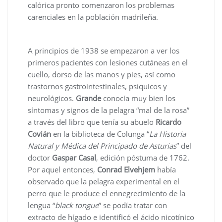
calórica pronto comenzaron los problemas
carenciales en la población madrileña.
A principios de 1938 se empezaron a ver los
primeros pacientes con lesiones cutáneas en el
cuello, dorso de las manos y pies, así como
trastornos gastrointestinales, psíquicos y
neurológicos.
Grande
conocía muy bien los
síntomas y signos de la pelagra “mal de la rosa”
a través del libro que tenía su abuelo
Ricardo
Covián
en la biblioteca de Colunga “
La Historia
Natural y Médica del Principado de Asturias
” del
doctor
Gaspar Casal
, edición póstuma de 1762.
Por aquel entonces,
Conrad Elvehjem
había
observado que la pelagra experimental en el
perro que le produce el ennegrecimiento de la
lengua “
black tongue
” se podía tratar con
extracto de hígado e identificó el ácido nicotínico