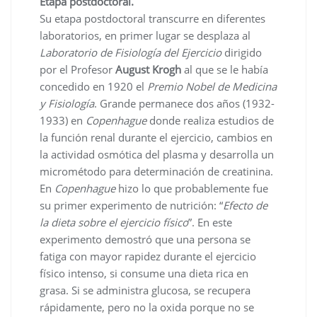
Etapa postdoctoral.
Su etapa postdoctoral transcurre en diferentes
laboratorios, en primer lugar se desplaza al
Laboratorio de Fisiología del Ejercicio
dirigido
por el Profesor
August Krogh
al que se le había
concedido en 1920 el
Premio Nobel de Medicina
y Fisiología
. Grande permanece dos años (1932-
1933) en
Copenhague
donde realiza estudios de
la función renal durante el ejercicio, cambios en
la actividad osmótica del plasma y desarrolla un
micrométodo para determinación de creatinina.
En
Copenhague
hizo lo que probablemente fue
su primer experimento de nutrición: “
Efecto de
la dieta sobre el ejercicio físico
”. En este
experimento demostró que una persona se
fatiga con mayor rapidez durante el ejercicio
físico intenso, si consume una dieta rica en
grasa. Si se administra glucosa, se recupera
rápidamente, pero no la oxida porque no se