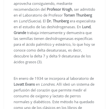
aprovecha consiguiendo, mediante
recomendación del
Profesor Krogh
, ser admitido
en el Laboratorio de Profesor
Torsen Thunberg
en
Lund
(Suecia). El
Dr. Thunberg
era especialista
en el estudio de las deshidrogenasas. En
Lund
,
Grande
trabaja intensamente y demuestra que
las semillas tienen deshidrogenasas específicas
para el ácido palmítico y esteárico, lo que hoy se
conoce como delta desaturasas, es decir,
descubre la delta 7 y delta 9 desaturasa de los
ácidos grasos (3).
En enero de 1934 se incorpora al laboratorio de
Lovatt Evans
en
Londres.
Allí ideó un sistema de
perfusión del corazón que permite medir el
consumo de oxígeno y lactato de perros
normales y diabéticos. Este método ha quedado
como uno de los clásicos en los libros de