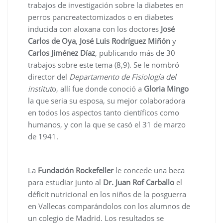
trabajos de investigación sobre la diabetes en
perros pancreatectomizados o en diabetes
inducida con aloxana con los doctores
José
Carlos de Oya
,
José Luis Rodríguez Miñón
y
Carlos Jiménez Díaz
, publicando más de 30
trabajos sobre este tema (8,9). Se le nombró
director del
Departamento de Fisiología del
institut
o, allí fue donde conoció a
Gloria Mingo
la que seria su esposa, su mejor colaboradora
en todos los aspectos tanto científicos como
humanos, y con la que se casó el 31 de marzo
de 1941.
La
Fundación Rockefeller
le concede una beca
para estudiar junto al
Dr. Juan Rof Carballo
el
déficit nutricional en los niños de la posguerra
en Vallecas comparándolos con los alumnos de
un colegio de Madrid. Los resultados se