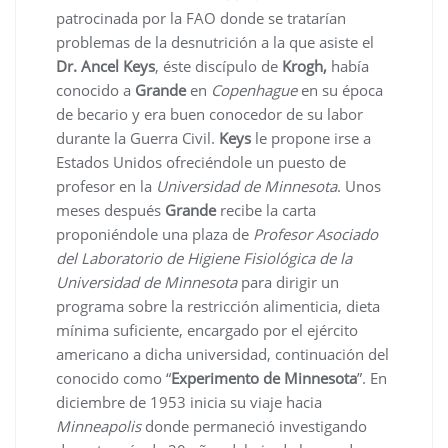
patrocinada por la FAO donde se tratarían
problemas de la desnutrición a la que asiste el
Dr. Ancel Keys
, éste discípulo de
Krogh,
había
conocido a
Grande
en
Copenhague
en su época
de becario y era buen conocedor de su labor
durante la Guerra Civil.
Keys
le propone irse a
Estados Unidos ofreciéndole un puesto de
profesor en la
Universidad de Minnesota
. Unos
meses después
Grande
recibe la carta
proponiéndole una plaza de
Profesor Asociado
del Laboratorio de Higiene Fisiológica de la
Universidad de Minnesota
para dirigir un
programa sobre la restricción alimenticia, dieta
mínima suficiente, encargado por el ejército
americano a dicha universidad, continuación del
conocido como “
Experimento de Minnesota
”. En
diciembre de 1953 inicia su viaje hacia
Minneapolis
donde permaneció investigando