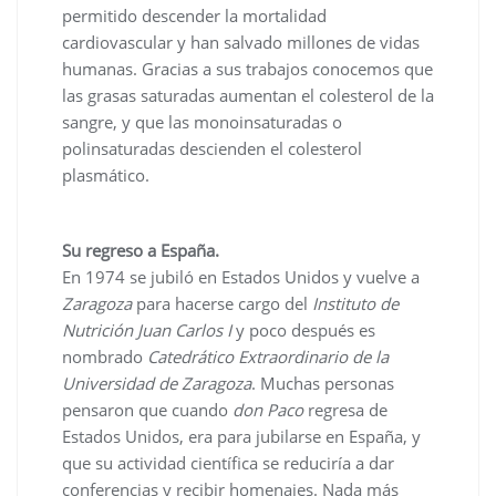
permitido descender la mortalidad
cardiovascular y han salvado millones de vidas
humanas. Gracias a sus trabajos conocemos que
las grasas saturadas aumentan el colesterol de la
sangre, y que las monoinsaturadas o
polinsaturadas descienden el colesterol
plasmático.
Su regreso a España.
En 1974 se jubiló en Estados Unidos y vuelve a
Zaragoza
para hacerse cargo del
Instituto de
Nutrición Juan Carlos I
y poco después es
nombrado
Catedrático Extraordinario de la
Universidad de Zaragoza
. Muchas personas
pensaron que cuando
don Paco
regresa de
Estados Unidos, era para jubilarse en España, y
que su actividad científica se reduciría a dar
conferencias y recibir homenajes. Nada más