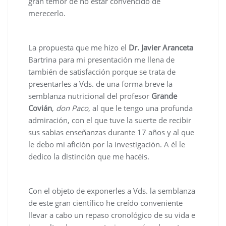
gran temor de no estar convencido de
merecerlo.
La propuesta que me hizo el
Dr. Javier Aranceta
Bartrina para mi presentación me llena de
también de satisfacción porque se trata de
presentarles a Vds. de una forma breve la
semblanza nutricional del profesor
Grande
Covián
,
don Paco
, al que le tengo una profunda
admiración, con el que tuve la suerte de recibir
sus sabias enseñanzas durante 17 años y al que
le debo mi afición por la investigación. A él le
dedico la distinción que me hacéis.
Con el objeto de exponerles a Vds. la semblanza
de este gran científico he creído conveniente
llevar a cabo un repaso cronológico de su vida e