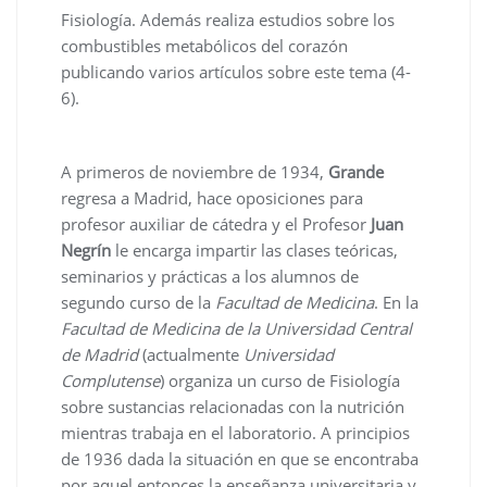
Fisiología. Además realiza estudios sobre los
combustibles metabólicos del corazón
publicando varios artículos sobre este tema (4-
6).
A primeros de noviembre de 1934,
Grande
regresa a Madrid, hace oposiciones para
profesor auxiliar de cátedra y el Profesor
Juan
Negrín
le encarga impartir las clases teóricas,
seminarios y prácticas a los alumnos de
segundo curso de la
Facultad de Medicina
. En la
Facultad de Medicina de la Universidad Central
de Madrid
(actualmente
Universidad
Complutense
) organiza un curso de Fisiología
sobre sustancias relacionadas con la nutrición
mientras trabaja en el laboratorio. A principios
de 1936 dada la situación en que se encontraba
por aquel entonces la enseñanza universitaria y