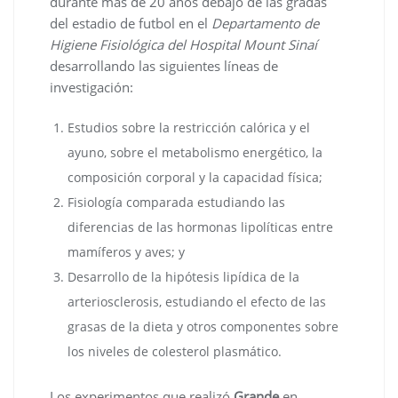
durante más de 20 años debajo de las gradas
del estadio de futbol en el
Departamento de
Higiene Fisiológica del Hospital Mount Sinaí
desarrollando las siguientes líneas de
investigación:
Estudios sobre la restricción calórica y el
ayuno, sobre el metabolismo energético, la
composición corporal y la capacidad física;
Fisiología comparada estudiando las
diferencias de las hormonas lipolíticas entre
mamíferos y aves; y
Desarrollo de la hipótesis lipídica de la
arteriosclerosis, estudiando el efecto de las
grasas de la dieta y otros componentes sobre
los niveles de colesterol plasmático.
Los experimentos que realizó
Grande
en