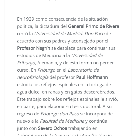
En 1929 como consecuencia de la situación
política, la dictadura del
General Primo de Rivera
cerró la
Universidad de Madrid
.
Don Paco
de
acuerdo con sus padres y aconsejado por el
Profesor Negrín
se desplaza para continuar sus
estudios de Medicina a la
Universidad de
Friburgo
, Alemania, y de esta forma no perder
curso. En
Friburgo
en el
Laboratorio de
neurofisiología
del profesor
Paul Hoffmann
estudia los reflejos espinales en la tortuga de
agua dulce, en ranas y en gatos descerebrados.
Este trabajo sobre los reflejos espinales le sirvió,
en parte, para elaborar su tesis doctoral. A su
regreso de
Friburgo
don Paco
se incorpora de
nuevo a la
Facultad de Medicina
y continúa
junto con
Severo Ochoa
trabajando en
Laboratorio de la Junta para la Ampliación de