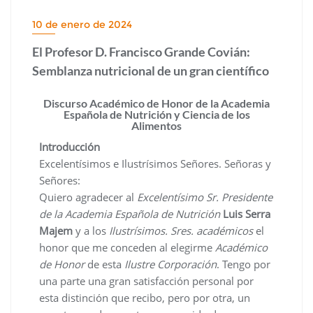
10 de enero de 2024
El Profesor D. Francisco Grande Covián:
Semblanza nutricional de un gran científico
Discurso Académico de Honor de la Academia
Española de Nutrición y Ciencia de los
Alimentos
Introducción
Excelentísimos e Ilustrísimos Señores. Señoras y
Señores:
Quiero agradecer al
Excelentísimo Sr. Presidente
de la Academia Española de Nutrición
Luis Serra
Majem
y a los
Ilustrísimos. Sres. académicos
el
honor que me conceden al elegirme
Académico
de Honor
de esta
Ilustre Corporación
. Tengo por
una parte una gran satisfacción personal por
esta distinción que recibo, pero por otra, un