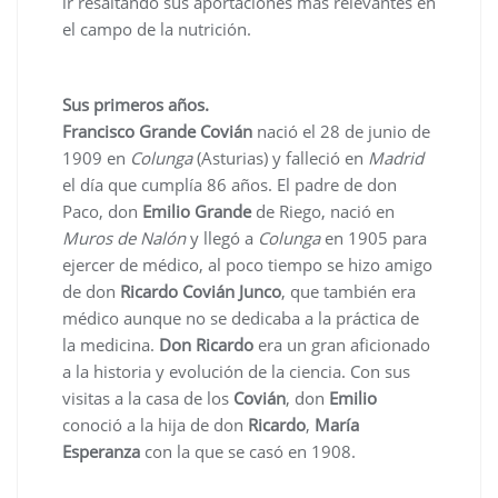
ir resaltando sus aportaciones más relevantes en
el campo de la nutrición.
Sus primeros años.
Francisco Grande Covián
nació el 28 de junio de
1909 en
Colunga
(Asturias) y falleció en
Madrid
el día que cumplía 86 años. El padre de don
Paco, don
Emilio Grande
de Riego, nació en
Muros de Nalón
y llegó a
Colunga
en 1905 para
ejercer de médico, al poco tiempo se hizo amigo
de don
Ricardo Covián Junco
, que también era
médico aunque no se dedicaba a la práctica de
la medicina.
Don Ricardo
era un gran aficionado
a la historia y evolución de la ciencia. Con sus
visitas a la casa de los
Covián
, don
Emilio
conoció a la hija de don
Ricardo
,
María
Esperanza
con la que se casó en 1908.