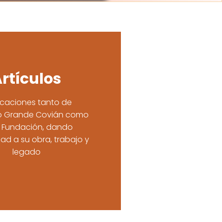
rtículos
icaciones tanto de
co Grande Covián como
a Fundación, dando
ad a su obra, trabajo y
legado