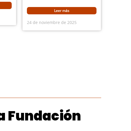
Leer más
24 de noviembre de 2025
la Fundación