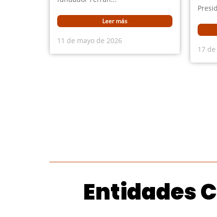
Presid
Leer más
11 de mayo de 2026
17 de
Entidades C