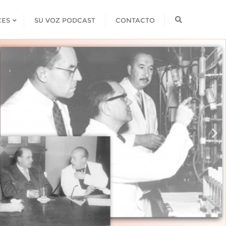
CES
SU VOZ PODCAST
CONTACTO