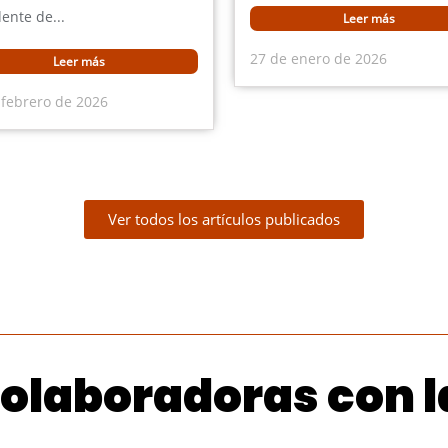
ente de...
Leer más
27 de enero de 2026
Leer más
 febrero de 2026
Ver todos los artículos publicados
olaboradoras con 