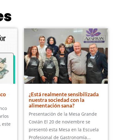
es
sco
¿Está realmente sensibilizada
nuestra sociedad con la
alimentación sana?
anco
Presentación de la Mesa Grande
arlos
Covián El 20 de noviembre se
, este
presentó esta Mesa en la Escuela
Profesional de Gastronomía...